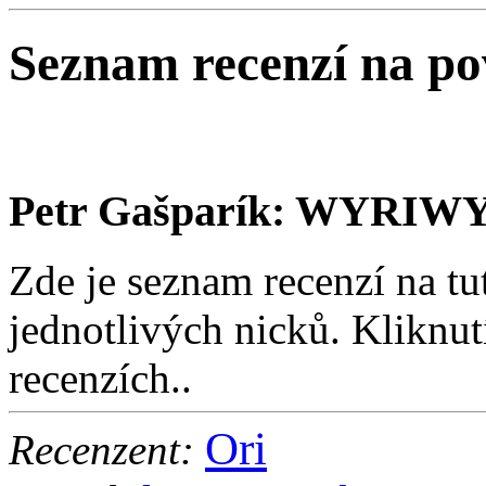
Seznam recenzí na p
Petr Gašparík: WYRI
Zde je seznam recenzí na tu
jednotlivých nicků. Kliknut
recenzích..
Ori
Recenzent: