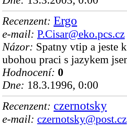
Ergo
Recenzent:
e-mail:
P.Cisar@eko.pcs.cz
Názor:
Spatny vtip a jeste 
ubohou praci s jazykem jse
Hodnocení:
0
Dne:
18.3.1996, 0:00
czernotsky
Recenzent:
e-mail:
czernotsky@post.cz